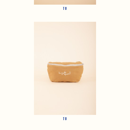
TU
TU