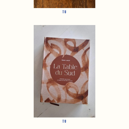
TU
TU