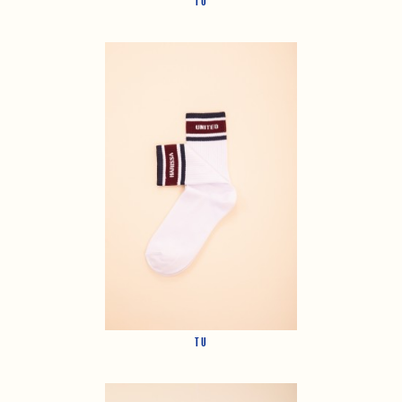
TU
TU