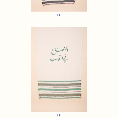
TU
TU