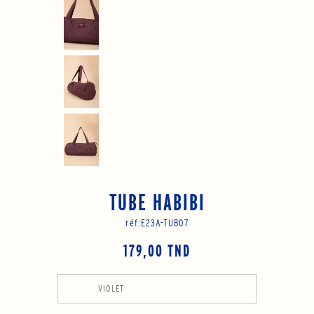
TUBE HABIBI
réf:
E23A-TUB07
179,00 TND
VIOLET