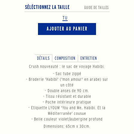
SÉLÉCTIONNEZ LA TAILLE
GUIDE DE TAILLES
TU
AJOUTER AU PANIER
DÉTAILS
COMPOSITION
ENTRETIEN
Crush nouveauté : le sac de voyage Habibi.
- Sac tube zippé
- Broderie 'Habibi' ('mon amour' en arabe) sur
un côté
- Double anses de 90 cm.
- Tissu résistant et durable
- Poche intérieure pratique
- Etiquette LYOUM 'You and Me, Habibi. Et la
Méditerranée' cousue
- Belle couleur violet/aubergine profond
Dimensions: 65cm x 30cm.