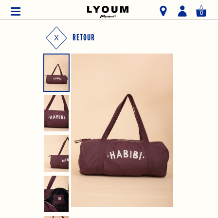
0
RETOUR