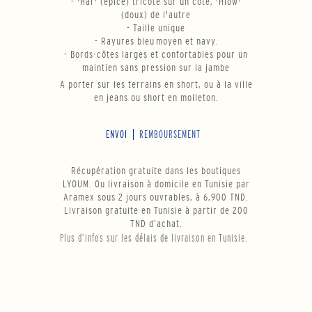
- 'Har' (épicé) tricoté sur un côté, 'Hlow'
(doux) de l'autre
- Taille unique
- Rayures bleu moyen et navy.
- Bords-côtes larges et confortables pour un
maintien sans pression sur la jambe
A porter sur les terrains en short, ou à la ville
en jeans ou short en molleton.
ENVOI
REMBOURSEMENT
Récupération gratuite dans les boutiques
LYOUM. Ou livraison à domicile en Tunisie par
Aramex sous 2 jours ouvrables, à 6,900 TND.
Livraison gratuite en Tunisie à partir de 200
TND d’achat.
Plus d’infos sur les délais de livraison en Tunisie.