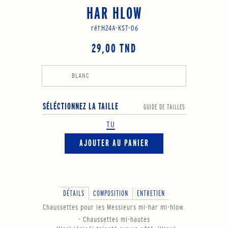
HAR HLOW
réf:
H24A-KST-06
29,00 TND
BLANC
SÉLÉCTIONNEZ LA TAILLE
GUIDE DE TAILLES
TU
AJOUTER AU PANIER
DÉTAILS
COMPOSITION
ENTRETIEN
Chaussettes pour les Messieurs mi-har mi-hlow.
- Chaussettes mi-hautes