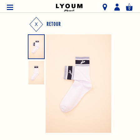
0
RETOUR