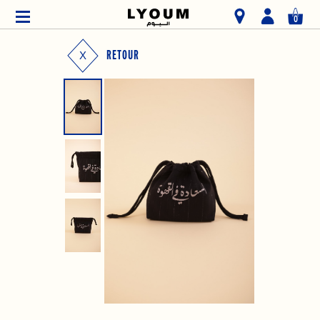
0
RETOUR