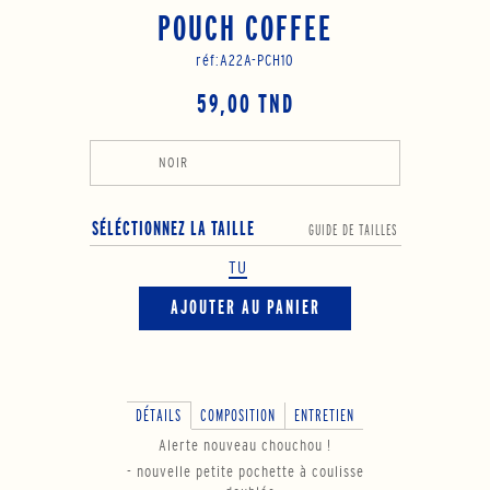
POUCH COFFEE
réf:
A22A-PCH10
59,00 TND
NOIR
SÉLÉCTIONNEZ LA TAILLE
GUIDE DE TAILLES
TU
AJOUTER AU PANIER
DÉTAILS
COMPOSITION
ENTRETIEN
Alerte nouveau chouchou !
- nouvelle petite pochette à coulisse