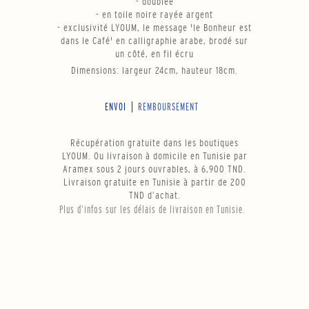
- doublée
- en toile noire rayée argent
- exclusivité LYOUM, le message 'le Bonheur est
dans le Café' en calligraphie arabe, brodé sur
un côté, en fil écru
Dimensions: largeur 24cm, hauteur 18cm.
ENVOI
REMBOURSEMENT
Récupération gratuite dans les boutiques
LYOUM. Ou livraison à domicile en Tunisie par
Aramex sous 2 jours ouvrables, à 6,900 TND.
Livraison gratuite en Tunisie à partir de 200
TND d’achat.
Plus d’infos sur les délais de livraison en Tunisie.