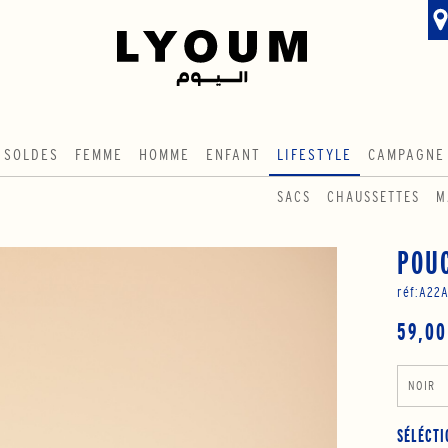
SOLDES
FEMME
HOMME
ENFANT
LIFESTYLE
CAMPAGNE
SACS
CHAUSSETTES
M
POU
réf:
A22A
59,00
NOIR
SÉLÉCTI