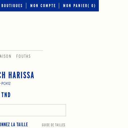
BOUTIQUES
MON COMPTE
MON PANIER(
0
)
AISON
FOUTAS
CH HARISSA
-PCH12
 TND
ONNEZ LA TAILLE
GUIDE DE TAILLES