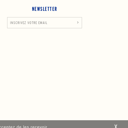
NEWSLETTER
cceptez de les recevoir.