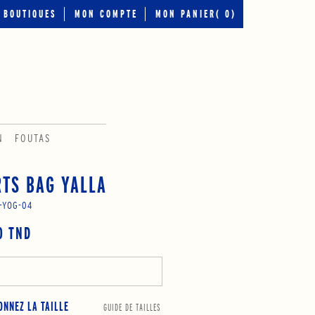
BOUTIQUES
MON COMPTE
MON PANIER(
0
)
N
FOUTAS
TS BAG YALLA
-YOG-04
0 TND
ONNEZ LA TAILLE
GUIDE DE TAILLES