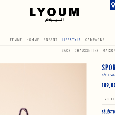
FEMME
HOMME
ENFANT
LIFESTYLE
CAMPAGNE
SACS
CHAUSSETTES
MAISO
SPOR
réf:
A24A
189,0
VIOLET
SÉLÉCTI