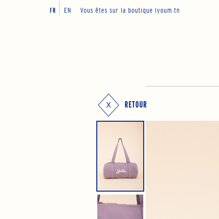
EN
Vous êtes sur la boutique lyoum.tn
FR
RETOUR