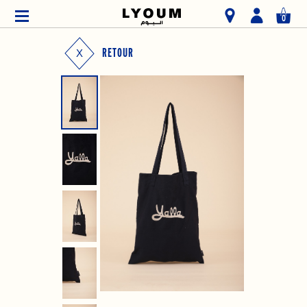
0
RETOUR