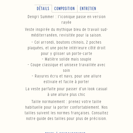
DÉTAILS
COMPOSITION
ENTRETIEN
Dengri Summer : l’iconique passe en version
rayée
Veste inspirée du mythique bleu de travail sud-
méditerranéen, revisitée pour la saison.
– Col arrondi, boutons chinois, 2 poches
plaquées, et une poche intérieure côté droit
pour y glisser un porte-carte
– Matière solide mais souple
– Coupe classique et unisexe travaillée avec
soin
– Rayures écru et navy, pour une allure
estivale et facile à porter
La veste parfaite pour passer d’un look casual
à une allure plus chic
Taille normalement : prenez votre taille
habituelle pour la porter confortablement. Nos
tailles suivent les normes françaises. Consultez
notre guide des tailles pour plus de précision.