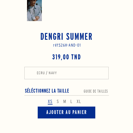
DENGRI SUMMER
réf:
S26H-AND-01
319,00 TND
ECRU / NAVY
SÉLÉCTIONNEZ LA TAILLE
GUIDE DE TAILLES
XS
S
M
L
XL
AJOUTER AU PANIER