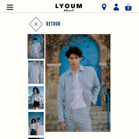
0
RETOUR