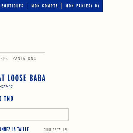
BOUTIQUES
MON COMPTE
MON PANIER(
0
)
OBES
PANTALONS
T LOOSE BABA
-SZZ-02
0 TND
ONNEZ LA TAILLE
GUIDE DE TAILLES