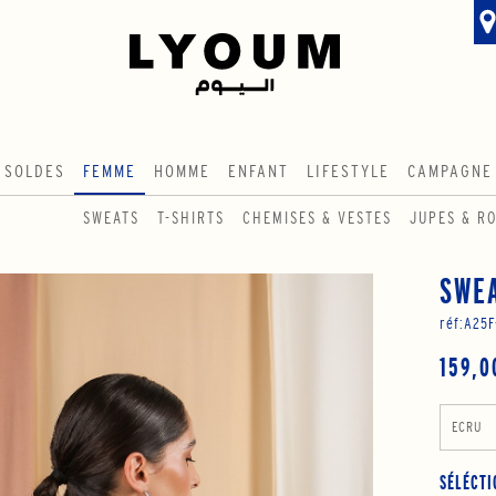
SOLDES
FEMME
HOMME
ENFANT
LIFESTYLE
CAMPAGNE
SWEATS
T-SHIRTS
CHEMISES & VESTES
JUPES & R
SWEA
réf:
A25F
159,0
ECRU
SÉLÉCTI