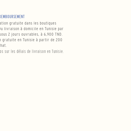
REMBOURSEMENT
tion gratuite dans les boutiques
u livraison à domicile en Tunisie par
ous 2 jours ouvrables, à 6,900 TND.
n gratuite en Tunisie à partir de 200
hat.
fos sur les délais de livraison en Tunisie.