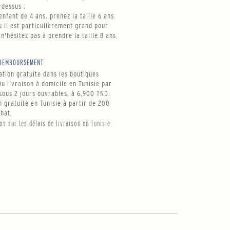
-dessus :
enfant de 4 ans, prenez la taille 6 ans.
ou il est particulièrement grand pour
 n'hésitez pas à prendre la taille 8 ans.
REMBOURSEMENT
tion gratuite dans les boutiques
u livraison à domicile en Tunisie par
ous 2 jours ouvrables, à 6,900 TND.
n gratuite en Tunisie à partir de 200
hat.
fos sur les délais de livraison en Tunisie.