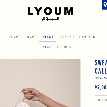
FEMME
HOMME
ENFANT
LIFESTYLE
CAMPAGNE
SWEATS
T-SHIRTS
SWEA
CALL
réf:
A25K
99,00
GRIS C