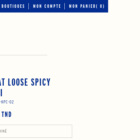
BOUTIQUES
MON COMPTE
MON PANIER(
0
)
T LOOSE SPICY
I
-KPC-02
 TND
HINÉ