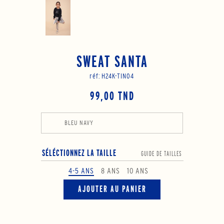
SWEAT SANTA
réf:
H24K-TIN04
99,00 TND
BLEU NAVY
SÉLÉCTIONNEZ LA TAILLE
GUIDE DE TAILLES
4-5 ANS
8 ANS
10 ANS
AJOUTER AU PANIER