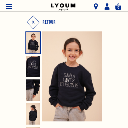
0
RETOUR