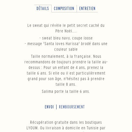
DÉTAILS
COMPOSITION
ENTRETIEN
Le sweat qui révèle le petit secret caché du
Père Noël....
- sweat bleu navy, coupe loose
- message 'Santa loves Harissa' brodé dans une
couleur sable
Taille normalement, à la française. Nous
recommandons de toujours prendre la taille au-
dessus : Pour un enfant de 4 ans, prenez la
taille 6 ans. Si elle ou il est particulièrement
grand pour son âge, n'hésitez pas à prendre
taille 8 ans.
Salima porte la taille 6 ans.
ENVOI
REMBOURSEMENT
Récupération gratuite dans les boutiques
LYOUM. Ou livraison à domicile en Tunisie par